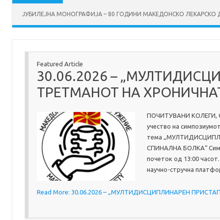
ЈУБИЛЕЈНА МОНОГРАФИЈА – 80 ГОДИНИ МАКЕДОНСКО ЛЕКАРСКО ДР
Featured Article
30.06.2026 – „МУЛТИДИС
ТРЕТМАНОТ НА ХРОНИЧНА
ПОЧИТУВАНИ КОЛЕГИ, Со
учество на симпозиумот
тема „МУЛТИДИСЦИПЛ
СПИНАЛНА БОЛКА“ Симпо
почеток од 13:00 часот
научно-стручна платф
Read More: 30.06.2026 – „МУЛТИДИСЦИПЛИНАРЕН ПРИСТ