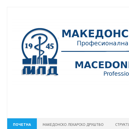
Skip
to
content
ПОЧЕТНА
МАКЕДОНСКО ЛЕКАРСКО ДРУШТВО
СТРУКТ