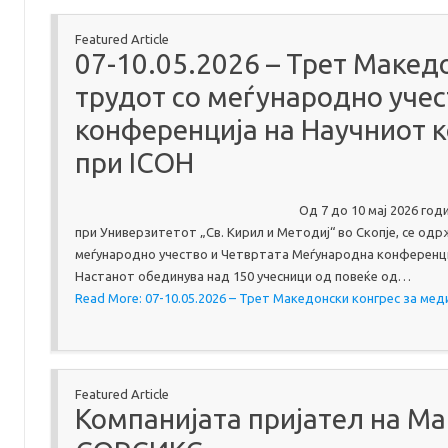
Featured Article
07-10.05.2026 – Трет Макед
трудот со меѓународно уче
конференција на Научниот к
при ICOH
Од 7 до 10 мај 2026 го
при Универзитетот „Св. Кирил и Методиј“ во Скопје, се од
меѓународно учество и Четвртата Меѓународна конференци
Настанот обединува над 150 учесници од повеќе од…
Read More: 07-10.05.2026 – Трет Македонски конгрес за ме
Featured Article
Компанијата пријател на М