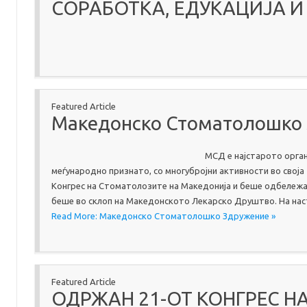
СОРАБОТКА, ЕДУКАЦИЈА 
Featured Article
Македонско Стоматолошко
МСД е најстарото орга
меѓународно признато, со многубројни активности во своја
Конгрес на Стоматолозите на Македонија и беше одбележ
беше во склоп на Македонското Лекарско Друштво. На на
Read More: Македонско Стоматолошко Здружение »
Featured Article
ОДРЖАН 21-ОТ КОНГРЕС Н