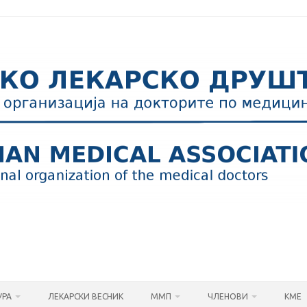
УРА
ЛЕКАРСКИ ВЕСНИК
ММП
ЧЛЕНОВИ
КМЕ