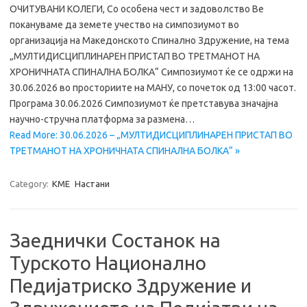
ОЧИТУВАНИ КОЛЕГИ, Со особена чест и задоволство Ве
покануваме да земете учество на симпозиумот во
организација на Македонското Спинално Здружение, на тема
„МУЛТИДИСЦИПЛИНАРЕН ПРИСТАП ВО ТРЕТМАНОТ НА
ХРОНИЧНАТА СПИНАЛНА БОЛКА“ Симпозиумот ќе се одржи на
30.06.2026 во просториите на МАНУ, со почеток од 13:00 часот.
Програма 30.06.2026 Симпозиумот ќе претставува значајна
научно-стручна платформа за размена…
Read More: 30.06.2026 – „МУЛТИДИСЦИПЛИНАРЕН ПРИСТАП ВО
ТРЕТМАНОТ НА ХРОНИЧНАТА СПИНАЛНА БОЛКА“ »
Category:
KME
Настани
Заеднички Состанок на
Турското Национално
Педијатриско Здружение и