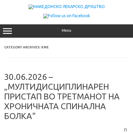
Skip
to
content
Menu
CATEGORY ARCHIVES:
KME
30.06.2026 –
„МУЛТИДИСЦИПЛИНАРЕН
ПРИСТАП ВО ТРЕТМАНОТ НА
ХРОНИЧНАТА СПИНАЛНА
БОЛКА“
П