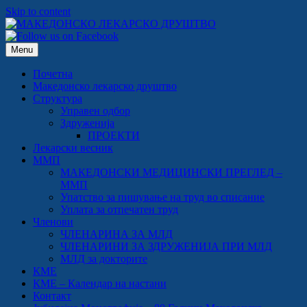
Skip to content
Menu
Почетна
Македонско лекарско друштво
Структура
Управен одбор
Здруженија
ПРОЕКТИ
Лекарски весник
ММП
МАКЕДОНСКИ МЕДИЦИНСКИ ПРЕГЛЕД –
ММП
Упатство за пишување на труд во списание
Уплата за отпечатен труд
Членови
ЧЛЕНАРИНА ЗА МЛД
ЧЛЕНАРИНИ ЗА ЗДРУЖЕНИЈА ПРИ МЛД
МЛД за докторите
КМЕ
КМЕ – Календар на настани
Контакт