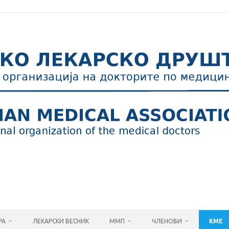
РА
ЛЕКАРСКИ ВЕСНИК
ММП
ЧЛЕНОВИ
КМЕ