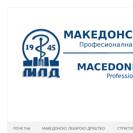
Skip
to
content
ПОЧЕТНА
МАКЕДОНСКО ЛЕКАРСКО ДРУШТВО
СТРУКТУ