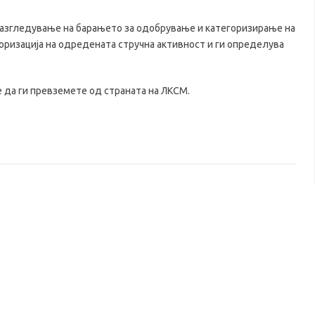
 разгледување на барањето за одобрување и категоризирање на
оризација на одредената стручна активност и ги определува
 да ги превземете од страната на ЛКСМ.