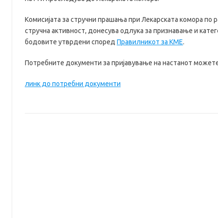
Комисијата за стручни прашања при Лекарската комора по
стручна активност, донесува одлука за признавање и катег
бодовите утврдени според
Правилникот за КМЕ
.
Потребните документи за пријавување на настанот можете
линк до потребни документи