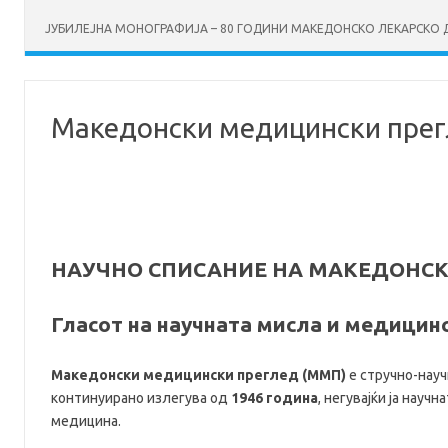
ЈУБИЛЕЈНА МОНОГРАФИЈА – 80 ГОДИНИ МАКЕДОНСКО ЛЕКАРСКО ДР
Македонски медицински пре
НАУЧНО СПИСАНИЕ НА МАКЕДОНС
Гласот на научната мисла и медицин
Македонски медицински преглед (ММП)
е стручно-науч
континуирано излегува од
1946 година
, негувајќи ја нау
медицина.