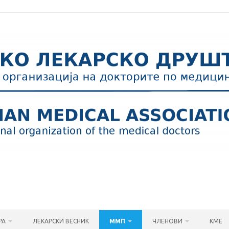
РА
ЛЕКАРСКИ ВЕСНИК
ММП
ЧЛЕНОВИ
КМЕ