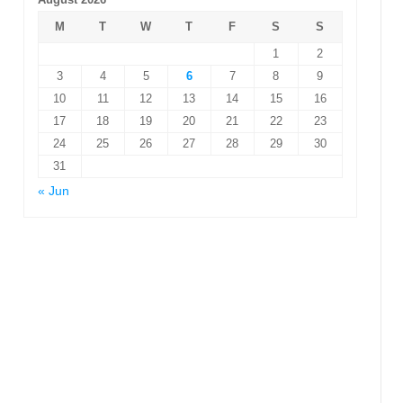
M
T
W
T
F
S
S
1
2
3
4
5
6
7
8
9
10
11
12
13
14
15
16
17
18
19
20
21
22
23
24
25
26
27
28
29
30
31
« Jun