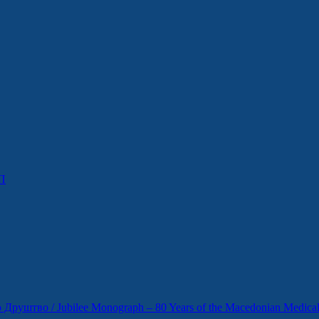
П
уштво / Jubilee Monograph – 80 Years of the Macedonian Medical 