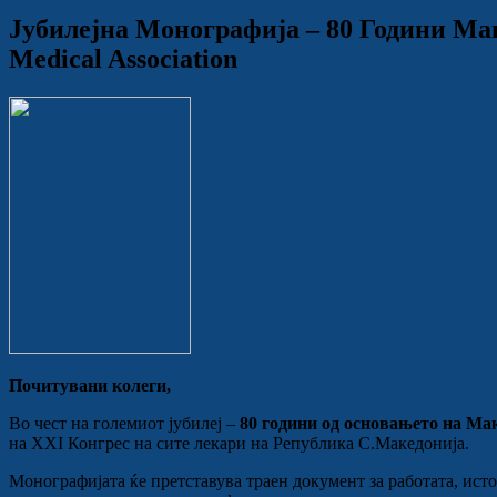
Јубилејна Монографија – 80 Години Мак
Medical Association
Почитувани колеги,
Во чест на големиот јубилеј –
80 години од основањето на Ма
на XXI Конгрес на сите лекари на Република С.Македонија.
Монографијата ќе претставува траен документ за работата, ист