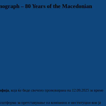
graph – 80 Years of the Macedonian
афија
, која ќе биде свечено промовирана на 12.09.2025 за време
 платформа за претставување на компании и институции кои ја