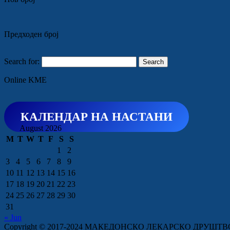
Предходен број
Search for:
Online KME
КАЛЕНДАР НА НАСТАНИ
August 2026
M
T
W
T
F
S
S
1
2
3
4
5
6
7
8
9
10
11
12
13
14
15
16
17
18
19
20
21
22
23
24
25
26
27
28
29
30
31
« Jun
Copyright © 2017-2024 МАКЕДОНСКО ЛЕКАРСКО ДРУШТВО /