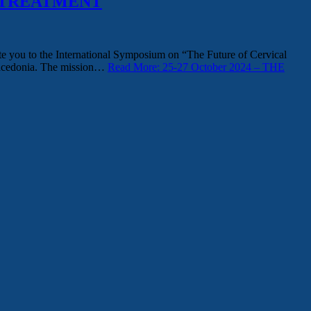
D TREATMENT
 you to the International Symposium on “The Future of Cervical
 Macedonia. The mission…
Read More: 25-27 October 2024 – THE