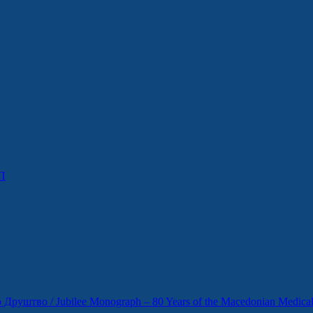
П
уштво / Jubilee Monograph – 80 Years of the Macedonian Medical 