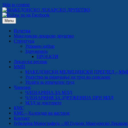
Skip to content
Menu
Почетна
Македонско лекарско друштво
Структура
Управен одбор
Здруженија
ПРОЕКТИ
Лекарски весник
ММП
МАКЕДОНСКИ МЕДИЦИНСКИ ПРЕГЛЕД – ММ
Упатство за пишување на труд во списание
Уплата за отпечатен труд
Членови
ЧЛЕНАРИНА ЗА МЛД
ЧЛЕНАРИНИ ЗА ЗДРУЖЕНИЈА ПРИ МЛД
МЛД за докторите
КМЕ
КМЕ – Календар на настани
Контакт
Јубилејна Монографија – 80 Години Македонско Лекарско Др