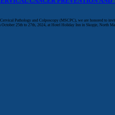
 OF CERVICAL CANCER PREVENTION AN
 Cervical Pathology and Colposcopy (MSCPC), we are honored to invite
om October 25th to 27th, 2024, at Hotel Holiday Inn in Skopje, North