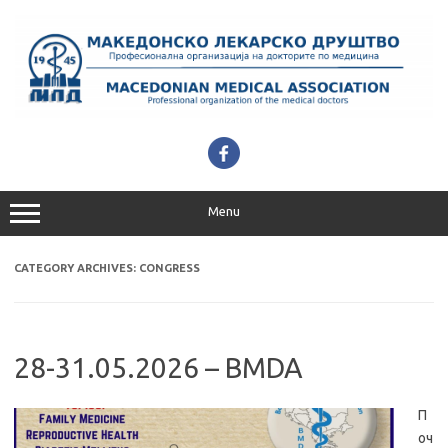
Skip
to
content
Menu
CATEGORY ARCHIVES:
CONGRESS
28-31.05.2026 – BMDA
П
оч