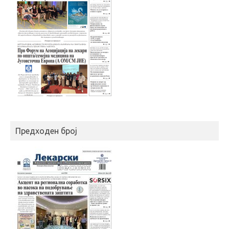
Предходен број