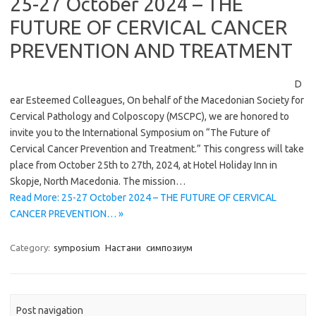
25-27 October 2024 – THE
FUTURE OF CERVICAL CANCER
PREVENTION AND TREATMENT
D
ear Esteemed Colleagues, On behalf of the Macedonian Society for
Cervical Pathology and Colposcopy (MSCPC), we are honored to
invite you to the International Symposium on “The Future of
Cervical Cancer Prevention and Treatment.” This congress will take
place from October 25th to 27th, 2024, at Hotel Holiday Inn in
Skopje, North Macedonia. The mission…
Read More: 25-27 October 2024 – THE FUTURE OF CERVICAL
CANCER PREVENTION… »
Category:
symposium
Настани
симпозиум
Post navigation