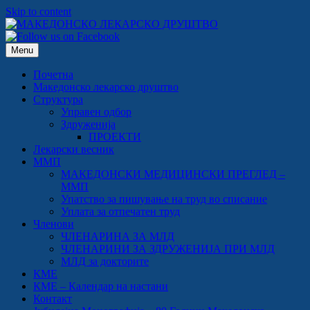
Skip to content
Menu
Почетна
Македонско лекарско друштво
Структура
Управен одбор
Здруженија
ПРОЕКТИ
Лекарски весник
ММП
МАКЕДОНСКИ МЕДИЦИНСКИ ПРЕГЛЕД –
ММП
Упатство за пишување на труд во списание
Уплата за отпечатен труд
Членови
ЧЛЕНАРИНА ЗА МЛД
ЧЛЕНАРИНИ ЗА ЗДРУЖЕНИЈА ПРИ МЛД
МЛД за докторите
КМЕ
КМЕ – Календар на настани
Контакт