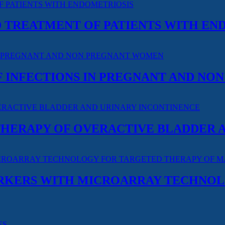
 TREATMENT OF PATIENTS WITH EN
INFECTIONS IN PREGNANT AND NO
ERAPY OF OVERACTIVE BLADDER A
RKERS WITH MICROARRAY TECHNOL