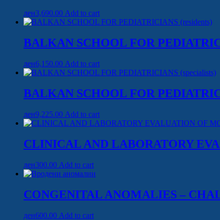
ден
3,690.00
Add to cart
BALKAN SCHOOL FOR PEDIATRICIA
ден
6,150.00
Add to cart
BALKAN SCHOOL FOR PEDIATRICIAN
ден
9,225.00
Add to cart
CLINICAL AND LABORATORY EV
ден
300.00
Add to cart
CONGENITAL ANOMALIES – CHA
ден
600.00
Add to cart