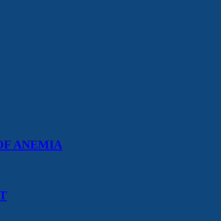
OF ANEMIA
T