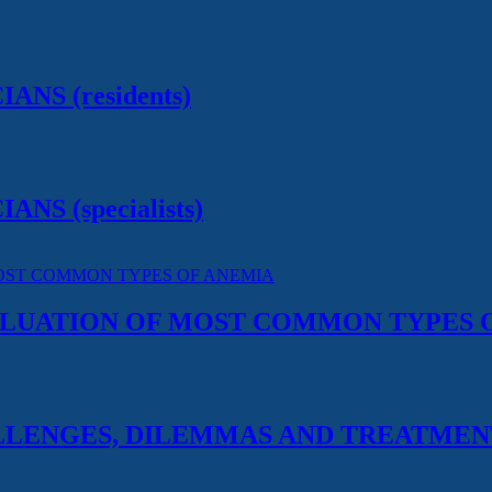
NS (residents)
S (specialists)
ALUATION OF MOST COMMON TYPES 
LLENGES, DILEMMAS AND TREATMEN