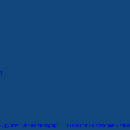
П
уштво / Jubilee Monograph – 80 Years of the Macedonian Medical 