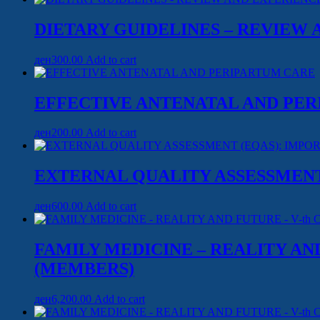
DIETARY GUIDELINES – REVIEW 
ден
300.00
Add to cart
EFFECTIVE ANTENATAL AND PE
ден
200.00
Add to cart
EXTERNAL QUALITY ASSESSMENT
ден
600.00
Add to cart
FAMILY MEDICINE – REALITY AN
(MEMBERS)
ден
6,200.00
Add to cart