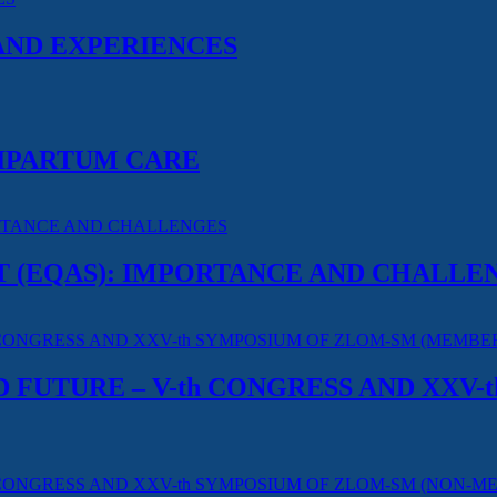
AND EXPERIENCES
RIPARTUM CARE
 (EQAS): IMPORTANCE AND CHALLE
D FUTURE – V-th CONGRESS AND XXV