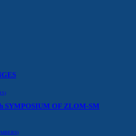
NGES
-th SYMPOSIUM OF ZLOM-SM