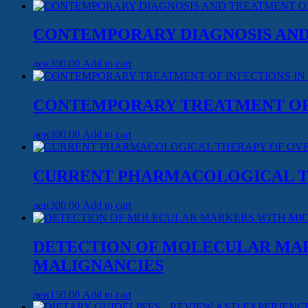
CONTEMPORARY DIAGNOSIS AND
ден
300.00
Add to cart
CONTEMPORARY TREATMENT OF 
ден
300.00
Add to cart
CURRENT PHARMACOLOGICAL TH
ден
300.00
Add to cart
DETECTION OF MOLECULAR MA
MALIGNANCIES
ден
150.00
Add to cart