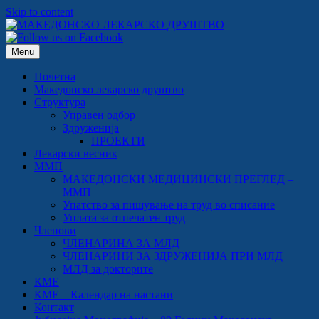
Skip to content
Menu
Почетна
Македонско лекарско друштво
Структура
Управен одбор
Здруженија
ПРОЕКТИ
Лекарски весник
ММП
МАКЕДОНСКИ МЕДИЦИНСКИ ПРЕГЛЕД –
ММП
Упатство за пишување на труд во списание
Уплата за отпечатен труд
Членови
ЧЛЕНАРИНА ЗА МЛД
ЧЛЕНАРИНИ ЗА ЗДРУЖЕНИЈА ПРИ МЛД
МЛД за докторите
КМЕ
КМЕ – Календар на настани
Контакт