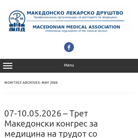
Skip
to
content
Menu
MONTHLY ARCHIVES:
MAY 2026
07-10.05.2026 – Трет
Македонски конгрес за
медицина на трудот со