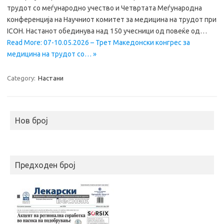
трудот со меѓународно учество и Четвртата Меѓународна
конференција на Научниот комитет за медицина на трудот при
ICOH. Настанот обединува над 150 учесници од повеќе од…
Read More: 07-10.05.2026 – Трет Македонски конгрес за
медицина на трудот со… »
Category:
Настани
Нов број
Предходен број