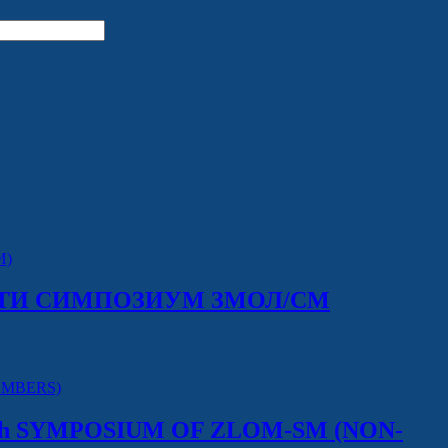
5-ТИ СИМПОЗИУМ ЗМОЛ/СМ
th SYMPOSIUM OF ZLOM-SM (NON-