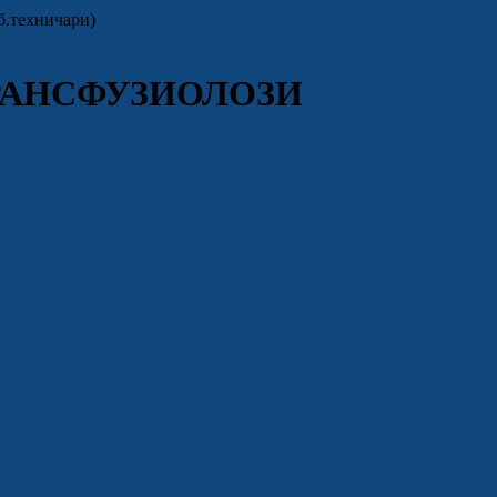
техничари)
ТРАНСФУЗИОЛОЗИ