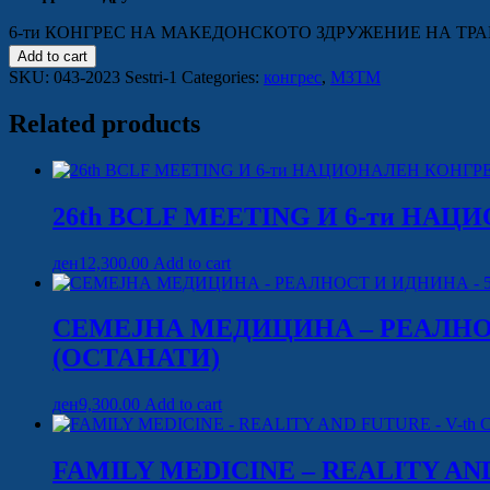
6-ти КОНГРЕС НА МАКЕДОНСКОТО ЗДРУЖЕНИЕ НА ТРАНСФУЗ
Add to cart
SKU:
043-2023 Sestri-1
Categories:
конгрес
,
МЗТМ
Related products
26th BCLF MEETING И 6-ти Н
ден
12,300.00
Add to cart
СЕМЕЈНА МЕДИЦИНА – РЕАЛНОС
(ОСТАНАТИ)
ден
9,300.00
Add to cart
FAMILY MEDICINE – REALITY AN