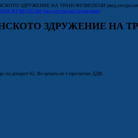
СКОТО ЗДРУЖЕНИЕ НА ТРАНСФУЗИОЛОЗИ (мед.сестри/лаб.
ОНСКОТО ЗДРУЖЕНИЕ НА 
рс на денарот 62. Во цената не е пресметан ДДВ.