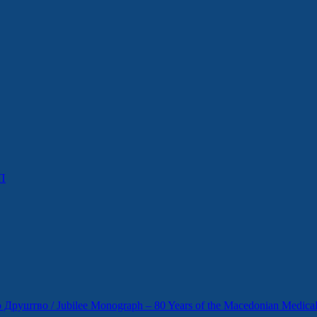
П
уштво / Jubilee Monograph – 80 Years of the Macedonian Medical 