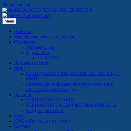
Skip to content
Menu
Почетна
Македонско лекарско друштво
Структура
Управен одбор
Здруженија
ПРОЕКТИ
Лекарски весник
ММП
МАКЕДОНСКИ МЕДИЦИНСКИ ПРЕГЛЕД –
ММП
Упатство за пишување на труд во списание
Уплата за отпечатен труд
Членови
ЧЛЕНАРИНА ЗА МЛД
ЧЛЕНАРИНИ ЗА ЗДРУЖЕНИЈА ПРИ МЛД
МЛД за докторите
КМЕ
КМЕ – Календар на настани
Контакт