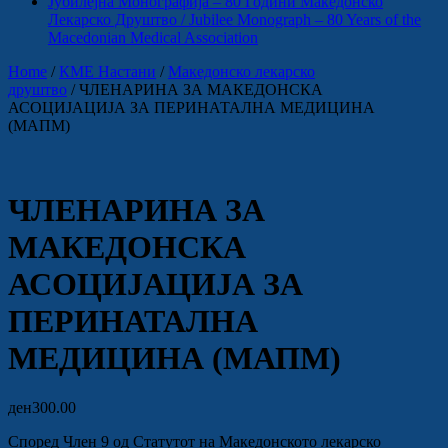
Јубилејна Монографија – 80 Години Македонско
Лекарско Друштво / Jubilee Monograph – 80 Years of the
Macedonian Medical Association
Home
/
КМЕ Настани
/
Македонско лекарско
друштво
/ ЧЛЕНАРИНА ЗА МАКЕДОНСКА
АСОЦИЈАЦИЈА ЗА ПЕРИНАТАЛНА МЕДИЦИНА
(МАПМ)
ЧЛЕНАРИНА ЗА
МАКЕДОНСКА
АСОЦИЈАЦИЈА ЗА
ПЕРИНАТАЛНА
МЕДИЦИНА (МАПМ)
ден
300.00
Според Член 9 од Статутот на Македонското лекарско