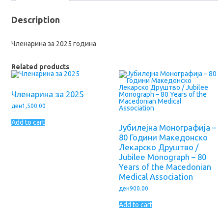
МАКЕДОНИЈА
quantity
Description
Членарина за 2025 година
Related products
Членарина за 2025
ден
1,500.00
Add to cart
Јубилејна Монографија –
80 Години Македонско
Лекарско Друштво /
Jubilee Monograph – 80
Years of the Macedonian
Medical Association
ден
900.00
Add to cart