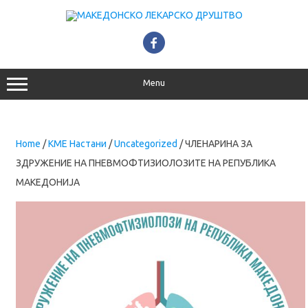
Skip
to
content
Menu
Home
/
КМЕ Настани
/
Uncategorized
/ ЧЛЕНАРИНА ЗА
ЗДРУЖЕНИЕ НА ПНЕВМОФТИЗИОЛОЗИТЕ НА РЕПУБЛИКА
МАКЕДОНИЈА