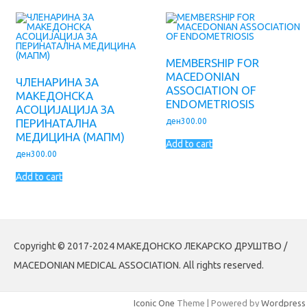
MEMBERSHIP FOR
MACEDONIAN
ЧЛЕНАРИНА ЗА
ASSOCIATION OF
МАКЕДОНСКА
ENDOMETRIOSIS
АСОЦИЈАЦИЈА ЗА
ден
300.00
ПЕРИНАТАЛНА
МЕДИЦИНА (МАПМ)
Add to cart
ден
300.00
Add to cart
Copyright © 2017-2024 МАКЕДОНСКО ЛЕКАРСКО ДРУШТВО /
MACEDONIAN MEDICAL ASSOCIATION. All rights reserved.
Iconic One
Theme | Powered by
Wordpress